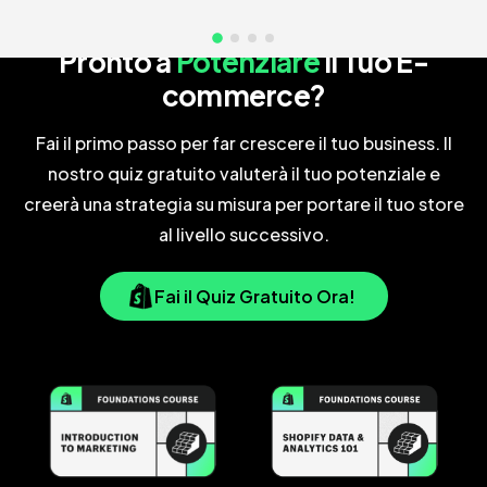
Candida il Tuo Business Ora
Pronto a
Potenziare
il Tuo E-
commerce?
Fai il primo passo per far crescere il tuo business. Il
nostro quiz gratuito valuterà il tuo potenziale e
creerà una strategia su misura per portare il tuo store
al livello successivo.
Fai il Quiz Gratuito Ora!