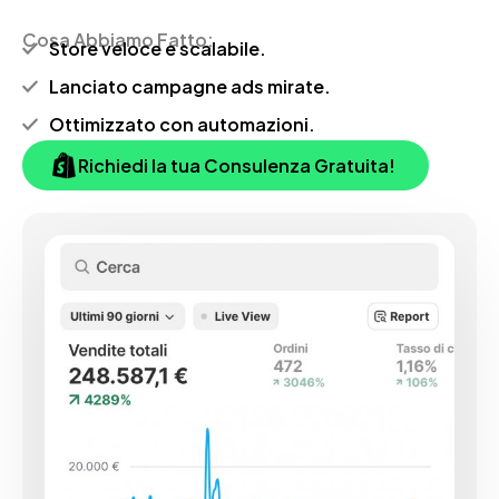
Cosa Abbiamo Fatto:
Store veloce e scalabile.
Lanciato campagne ads mirate.
Ottimizzato con automazioni.
Richiedi la tua Consulenza Gratuita!