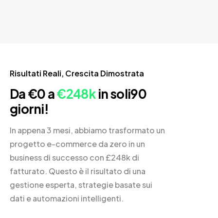
Risultati Reali, Crescita Dimostrata
Da €0 a
€248k
in soli
90
giorni!
In appena 3 mesi, abbiamo trasformato un
progetto e-commerce da zero in un
business di successo con £248k di
fatturato. Questo è il risultato di una
gestione esperta, strategie basate sui
dati e automazioni intelligenti.